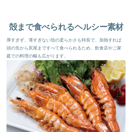
殻まで食べられる
ヘルシー素材
厚すぎず、薄すぎない殻の柔らかさも特長で、
加熱すれば
頭の先から尻尾まで
すべて食べられるため、
飲食店やご家
庭での料理の幅も広がります。