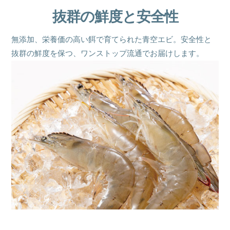
抜群の鮮度と
安全性
無添加、栄養価の高い餌で
育てられた青空エビ。
安全性と
抜群の鮮度を保つ、
ワンストップ流通でお届けします。