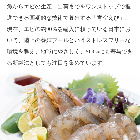
魚からエビの生産→出荷までをワンストップで推
進できる画期的な技術で養殖する「青空えび」。
現在、エビの約90％を輸入に頼っている日本にお
いて、陸上の養殖プールというストレスフリーな
環境を整え、地球にやさしく、SDGsにも寄与でき
る新製法としても注目を集めています。