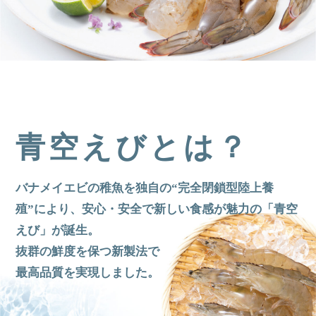
青空えびとは？
バナメイエビの稚魚を独自の“完全閉鎖型陸上養
殖”により、
安心・安全で新しい食感が魅力の「青空
えび」が誕生。
抜群の鮮度を保つ新製法で
最高品質を実現しました。