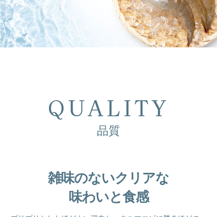
QUALITY
品質
雑味のないクリアな
味わいと食感