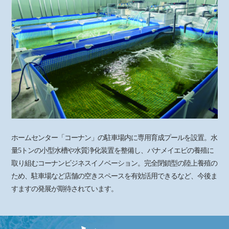
ホームセンター「コーナン」の駐車場内に専用育成プールを設置。水
量5トンの小型水槽や水質浄化装置を整備し、バナメイエビの養殖に
取り組むコーナンビジネスイノベーション。完全閉鎖型の陸上養殖の
ため、駐車場など店舗の空きスペースを有効活用できるなど、今後ま
すますの発展が期待されています。