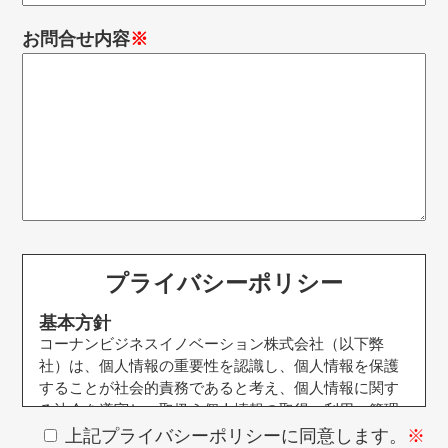
お問合せ内容
プライバシーポリシー
基本方針
コーナンビジネスイノベーション株式会社（以下弊
社）は、個人情報の重要性を認識し、個人情報を保護
することが社会的責務であると考え、個人情報に関す
る法令を遵守し、取扱う個人情報の取得、利用、管理
を適正に行います。
上記プライバシーポリシーに同意します。
※