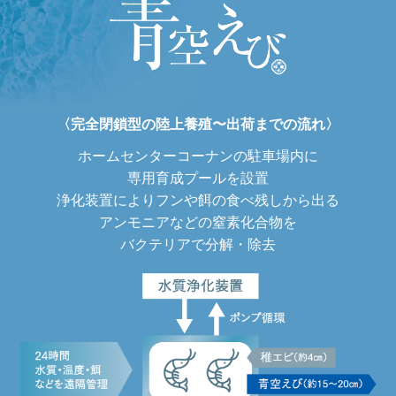
〈完全閉鎖型の陸上養殖〜出荷までの流れ〉
ホームセンターコーナンの駐車場内に
専用育成プールを設置
浄化装置によりフンや餌の食べ残しから出る
アンモニアなどの窒素化合物を
バクテリアで分解・除去